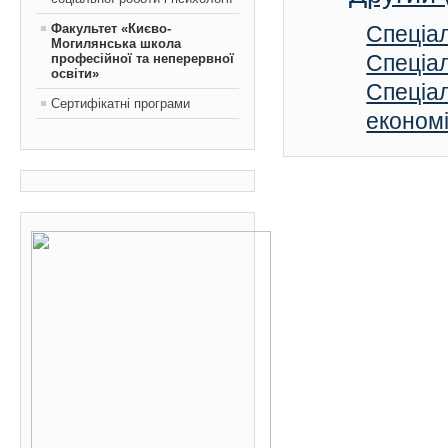
Факультет «Києво-
Спеціал
Могилянська школа
Спеціа
професійної та неперервної
освіти»
Спеціал
Сертифікатні програми
економі