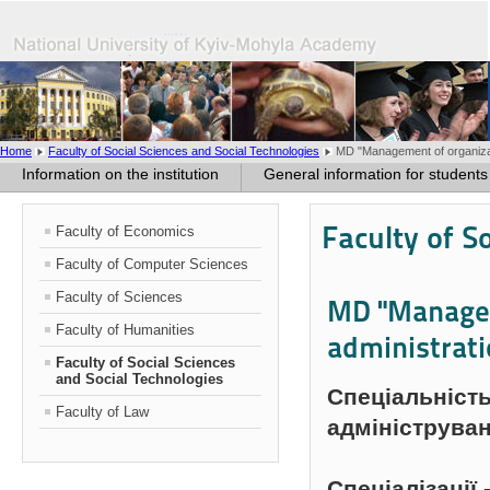
Home
Faculty of Social Sciences and Social Technologies
MD "Management of organizat
Information on the institution
General information for students
Faculty of S
Faculty of Economics
Faculty of Computer Sciences
Faculty of Sciences
MD "Managem
Faculty of Humanities
administrati
Faculty of Social Sciences
and Social Technologies
Спеціальність
Faculty of Law
адмініструва
С
пеціалізації