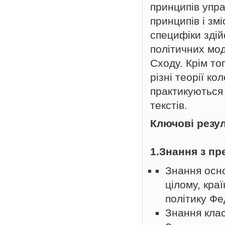
принципів упр
принципів і змі
специфіки здій
політичних мод
Сходу. Крім то
різні теорії ко
практикуються 
текстів.
Ключові резу
1.Знання з пр
Знання осн
цілому, кра
політику Фе
Знання клас