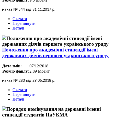
Розмір файлу:
9.5 Мбайт
наказ № 544 від 31.11.2017 р.
Скачати
Переглянути
Деталі
Положення про академічні стипендії імені
державних діячів першого українського уряду
Дата змін:
07/12/2018
Розмір файлу:
2.89 Мбайт
наказ № 283 від 29.06.2018 р.
Скачати
Переглянути
Деталі