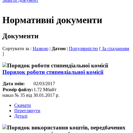
Знайти Документ
Нормативні документи
Документи
Сортувати за :
Назвою
|
Датою
|
Популярністю
[ За спаданням
]
Порядок роботи стипендіальної комісії
Дата змін:
02/03/2017
Розмір файлу:
1.72 Мбайт
наказ № 35 від 30.01.2017 р.
Скачати
Переглянути
Деталі