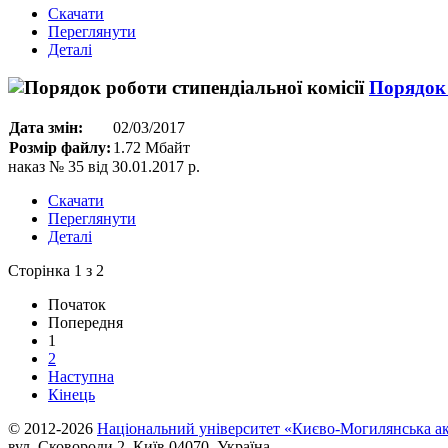
Скачати
Переглянути
Деталі
Порядок 
Дата змін:
02/03/2017
Розмір файлу:
1.72 Мбайт
наказ № 35 від 30.01.2017 р.
Скачати
Переглянути
Деталі
Сторінка 1 з 2
Початок
Попередня
1
2
Наступна
Кінець
© 2012-2026
Національний університет «Києво-Могилянська ак
вул. Сковороди 2, Київ 04070, Україна