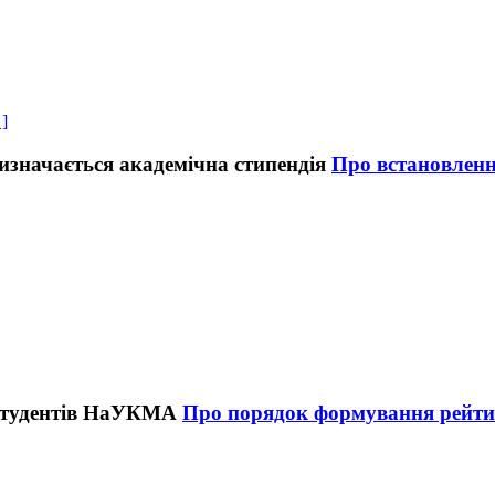
 ]
Про встановлення
Про порядок формування рейти