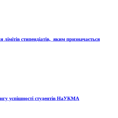
 лімітів стипендіатів, яким призначається
нгу успішності студентів НаУКМА