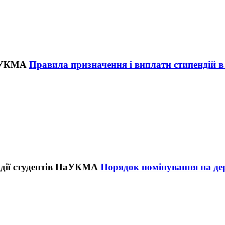
Правила призначення і виплати стипендій
Порядок номінування на дер