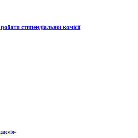
роботи стипендіальної комісії
адемія»