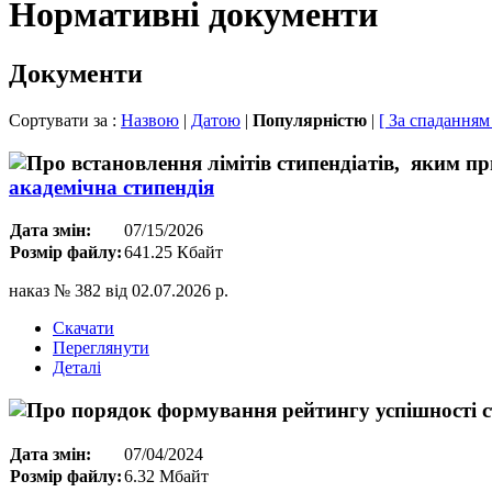
Нормативні документи
Документи
Сортувати за :
Назвою
|
Датою
|
Популярністю
|
[ За спаданням
академічна стипендія
Дата змін:
07/15/2026
Розмір файлу:
641.25 Кбайт
наказ № 382 від 02.07.2026 р.
Скачати
Переглянути
Деталі
Дата змін:
07/04/2024
Розмір файлу:
6.32 Мбайт