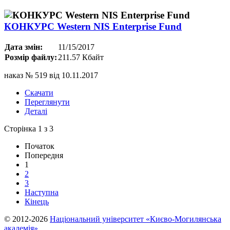
КОНКУРС Western NIS Enterprise Fund
Дата змін:
11/15/2017
Розмір файлу:
211.57 Кбайт
наказ № 519 від 10.11.2017
Скачати
Переглянути
Деталі
Сторінка 1 з 3
Початок
Попередня
1
2
3
Наступна
Кінець
© 2012-2026
Національний університет «Києво-Могилянська
академія»