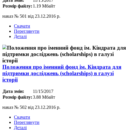
Дата змін:
11/15/2017
Розмір файлу:
1.19 Мбайт
наказ № 501 від 23.12.2016 р.
Скачати
Переглянути
Деталі
Положення про іменний фонд ім. Кіндрата для
підтримки досліджень (scholarships) в галузі
історії
Дата змін:
11/15/2017
Розмір файлу:
3.88 Мбайт
наказ № 502 від 23.12.2016 р.
Скачати
Переглянути
Деталі