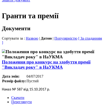
Знайти Документ
Гранти та премії
Документи
Сортувати за :
Назвою
|
Датою
|
Популярністю
[ За спаданням
]
Положення про конкурс на здобуття премії
"Викладач року" в НаУКМА
Дата змін:
04/07/2017
Розмір файлу:
Пустий
Наказ № 587 від 15.10.2017 р.
Скачати
Переглянути