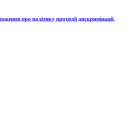
оження про політику протидії дискримінації,