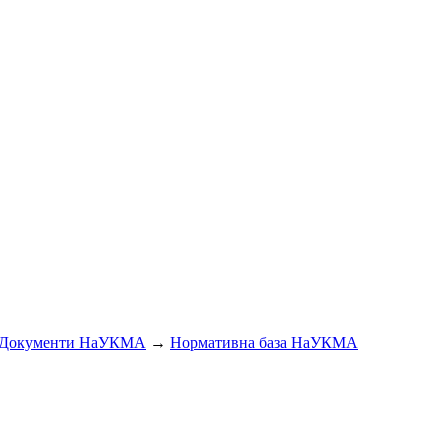
Документи НаУКМА
→
Нормативна база НаУКМА