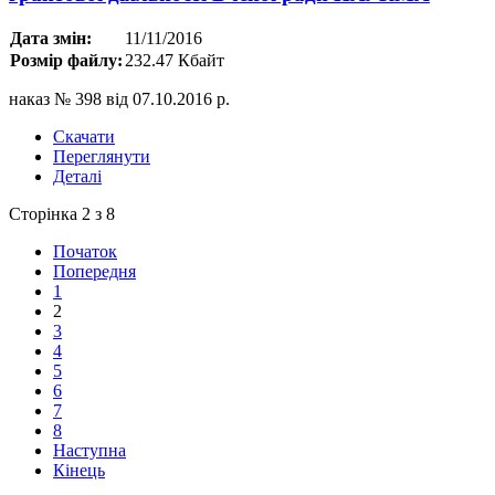
Дата змін:
11/11/2016
Розмір файлу:
232.47 Кбайт
наказ № 398 від 07.10.2016 р.
Скачати
Переглянути
Деталі
Сторінка 2 з 8
Початок
Попередня
1
2
3
4
5
6
7
8
Наступна
Кінець