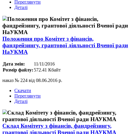
Переглянути
Деталі
Положення про Комітет з фінансів,
фандрейзингу, грантової діяльності Вченої ради
НаУКМА
Дата змін:
11/11/2016
Розмір файлу:
572.41 Кбайт
наказ № 224 від 08.06.2016 р.
Скачати
Переглянути
Деталі
Склад Комітету з фінансів, фандрейзингу,
грантової діяльності Вченої ради НАУКМА