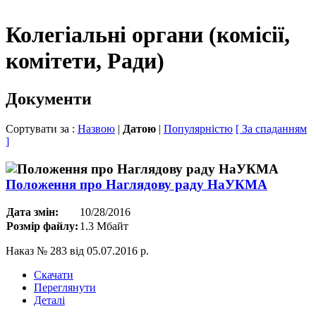
Колегіальні органи (комісії,
комітети, Ради)
Документи
Сортувати за :
Назвою
|
Датою
|
Популярністю
[ За спаданням
]
Положення про Наглядову раду НаУКМА
Дата змін:
10/28/2016
Розмір файлу:
1.3 Мбайт
Наказ № 283 від 05.07.2016 р.
Скачати
Переглянути
Деталі