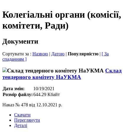
Колегіальні органи (комісії,
комітети, Ради)
Документи
Сортувати за :
Назвою
|
Датою
|
Популярністю
|
[ За
спаданням ]
Склад
тендерного комітету НаУКМА
Дата змін:
10/19/2021
Розмір файлу:
644.29 Кбайт
Наказ № 478 від 12.10.2021 р.
Скачати
Переглянути
Деталі