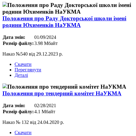
Положення про Раду Докторської школи імені
родини Юхименків НаУКМА
Дата змін:
01/09/2024
Розмір файлу:
3.98 Мбайт
Наказ №540 від 29.12.2023 р.
Скачати
Переглянути
Деталі
Положення про тендерний комітет НаУКМА
Дата змін:
02/28/2021
Розмір файлу:
4.1 Мбайт
Наказ № 132 від 24.04.2020 р.
Скачати