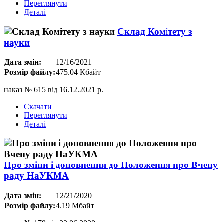
Переглянути
Деталі
Склад Комітету з
науки
Дата змін:
12/16/2021
Розмір файлу:
475.04 Кбайт
наказ № 615 від 16.12.2021 р.
Скачати
Переглянути
Деталі
Про зміни і доповнення до Положення про Вчену
раду НаУКМА
Дата змін:
12/21/2020
Розмір файлу:
4.19 Мбайт