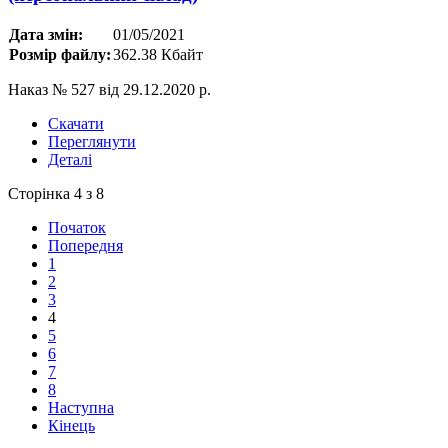
Дата змін:
01/05/2021
Розмір файлу:
362.38 Кбайт
Наказ № 527 від 29.12.2020 р.
Скачати
Переглянути
Деталі
Сторінка 4 з 8
Початок
Попередня
1
2
3
4
5
6
7
8
Наступна
Кінець