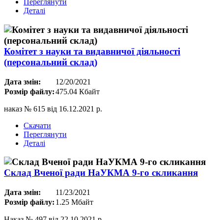
Переглянути
Деталі
Комітет з науки та видавничої діяльності
(персональний склад)
Дата змін:
12/20/2021
Розмір файлу:
475.04 Кбайт
наказ № 615 від 16.12.2021 р.
Скачати
Переглянути
Деталі
Склад Вченої ради НаУКМА 9-го скликання
Дата змін:
11/23/2021
Розмір файлу:
1.25 Мбайт
Наказ № 497 від 22.10.2021 р.