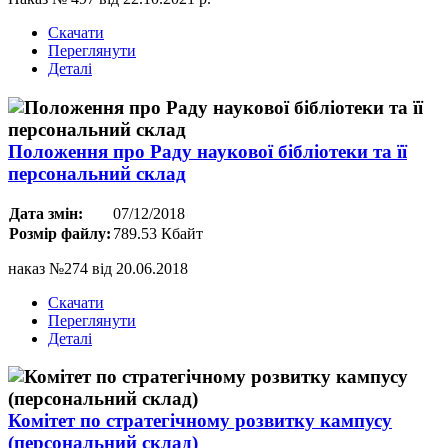
Скачати
Переглянути
Деталі
Положення про Раду наукової бібліотеки та її
персональний склад
Дата змін:
07/12/2018
Розмір файлу:
789.53 Кбайт
наказ №274 від 20.06.2018
Скачати
Переглянути
Деталі
Комітет по стратегічному розвитку кампусу
(персональний склад)