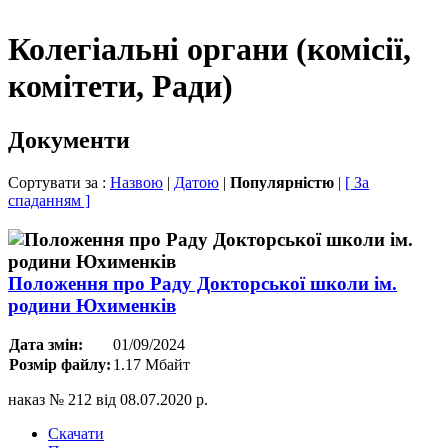
Колегіальні органи (комісії,
комітети, Ради)
Документи
Сортувати за :
Назвою
|
Датою
|
Популярністю
|
[ За
спаданням ]
Положення про Раду Докторської школи ім.
родини Юхименків
Дата змін:
01/09/2024
Розмір файлу:
1.17 Мбайт
наказ № 212 від 08.07.2020 р.
Скачати