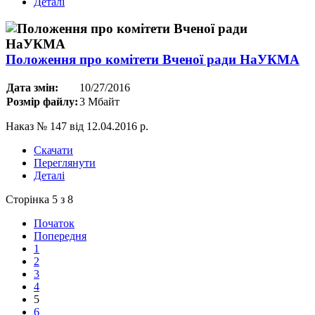
Деталі
Положення про комітети Вченої ради НаУКМА
Дата змін:
10/27/2016
Розмір файлу:
3 Мбайт
Наказ № 147 від 12.04.2016 р.
Скачати
Переглянути
Деталі
Сторінка 5 з 8
Початок
Попередня
1
2
3
4
5
6