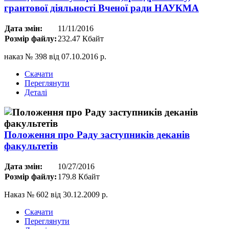
грантової діяльності Вченої ради НАУКМА
Дата змін:
11/11/2016
Розмір файлу:
232.47 Кбайт
наказ № 398 від 07.10.2016 р.
Скачати
Переглянути
Деталі
Положення про Раду заступників деканів
факультетів
Дата змін:
10/27/2016
Розмір файлу:
179.8 Кбайт
Наказ № 602 від 30.12.2009 р.
Скачати
Переглянути