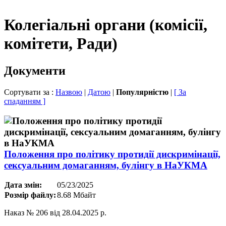
Колегіальні органи (комісії,
комітети, Ради)
Документи
Сортувати за :
Назвою
|
Датою
|
Популярністю
|
[ За
спаданням ]
Положення про політику протидії дискримінації,
сексуальним домаганням, булінгу в НаУКМА
Дата змін:
05/23/2025
Розмір файлу:
8.68 Мбайт
Наказ № 206 від 28.04.2025 р.