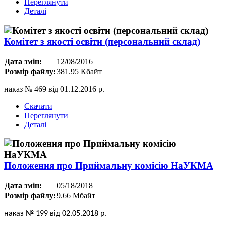
Переглянути
Деталі
Комітет з якості освіти (персональний склад)
Дата змін:
12/08/2016
Розмір файлу:
381.95 Кбайт
наказ № 469 від 01.12.2016 р.
Скачати
Переглянути
Деталі
Положення про Приймальну комісію НаУКМА
Дата змін:
05/18/2018
Розмір файлу:
9.66 Мбайт
наказ № 199 від 02.05.2018 р.