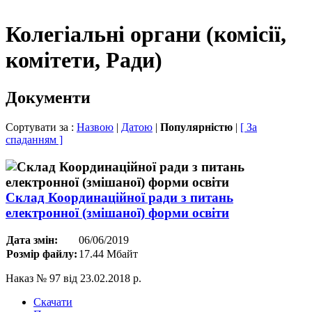
Колегіальні органи (комісії,
комітети, Ради)
Документи
Сортувати за :
Назвою
|
Датою
|
Популярністю
|
[ За
спаданням ]
Склад Координаційної ради з питань
електронної (змішаної) форми освіти
Дата змін:
06/06/2019
Розмір файлу:
17.44 Мбайт
Наказ № 97 від 23.02.2018 р.
Скачати