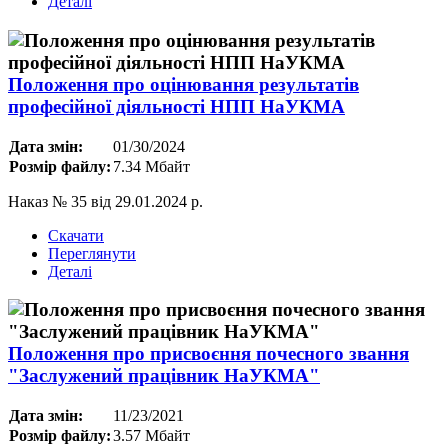
Деталі
Положення про оцінювання результатів
професійної діяльності НПП НаУКМА
Дата змін:
01/30/2024
Розмір файлу:
7.34 Мбайт
Наказ № 35 від 29.01.2024 р.
Скачати
Переглянути
Деталі
Положення про присвоєння почесного звання
"Заслужений працівник НаУКМА"
Дата змін:
11/23/2021
Розмір файлу:
3.57 Мбайт