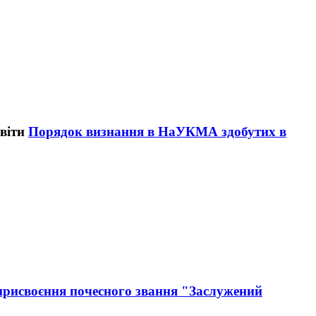
Порядок визнання в НаУКМА здобутих в
рисвоєння почесного звання "Заслужений