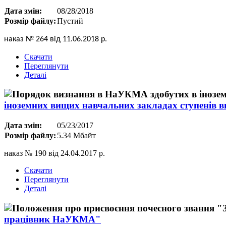
Дата змін:
08/28/2018
Розмір файлу:
Пустий
наказ № 264 від 11.06.2018 р.
Скачати
Переглянути
Деталі
іноземних вищих навчальних закладах ступенів в
Дата змін:
05/23/2017
Розмір файлу:
5.34 Мбайт
наказ № 190 від 24.04.2017 р.
Скачати
Переглянути
Деталі
працівник НаУКМА"