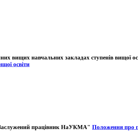
ищої освіти
Положення про п