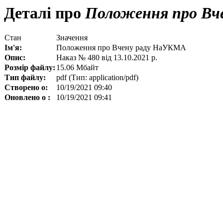
Деталі про
Положення про Вч
Стан
Значення
Ім'я:
Положення про Вчену раду НаУКМА
Опис:
Наказ № 480 від 13.10.2021 р.
Розмір файлу:
15.06 Мбайт
Тип файлу:
pdf (Тип: application/pdf)
Створено о:
10/19/2021 09:40
Оновлено о :
10/19/2021 09:41