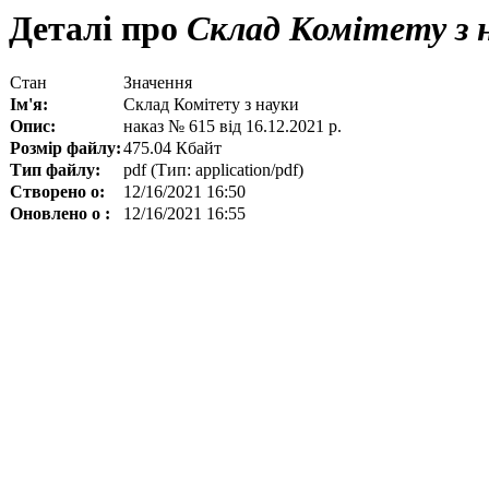
Деталі про
Склад Комітету з 
Стан
Значення
Ім'я:
Склад Комітету з науки
Опис:
наказ № 615 від 16.12.2021 р.
Розмір файлу:
475.04 Кбайт
Тип файлу:
pdf (Тип: application/pdf)
Створено о:
12/16/2021 16:50
Оновлено о :
12/16/2021 16:55