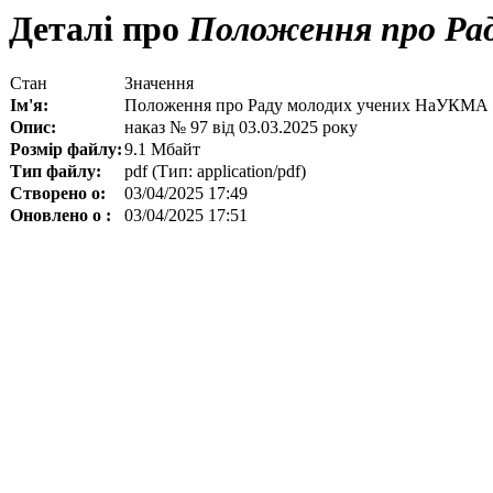
Деталі про
Положення про Ра
Стан
Значення
Ім'я:
Положення про Раду молодих учених НаУКМА
Опис:
наказ № 97 від 03.03.2025 року
Розмір файлу:
9.1 Мбайт
Тип файлу:
pdf (Тип: application/pdf)
Створено о:
03/04/2025 17:49
Оновлено о :
03/04/2025 17:51