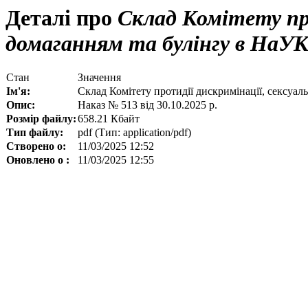
Деталі про
Склад Комітету про
домаганням та булінгу в На
Стан
Значення
Ім'я:
Склад Комітету протидії дискримінації, сексу
Опис:
Наказ № 513 від 30.10.2025 р.
Розмір файлу:
658.21 Кбайт
Тип файлу:
pdf (Тип: application/pdf)
Створено о:
11/03/2025 12:52
Оновлено о :
11/03/2025 12:55