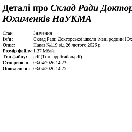
Деталі про
Склад Ради Докторс
Юхименків НаУКМА
Стан
Значення
Ім'я:
Склад Ради Докторської школи імені родини 
Опис:
Наказ №119 від 26 лютого 2026 р.
Розмір файлу:
1.37 Мбайт
Тип файлу:
pdf (Тип: application/pdf)
Створено о:
03/04/2026 14:23
Оновлено о :
03/04/2026 14:25