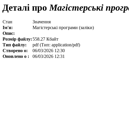
Деталі про
Магістерські прогр
Стан
Значення
Ім'я:
Магістерські програми (заліки)
Опис:
Розмір файлу:
558.27 Кбайт
Тип файлу:
pdf (Тип: application/pdf)
Створено о:
06/03/2026 12:30
Оновлено о :
06/03/2026 12:31