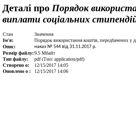
Деталі про
Порядок використа
виплати соціальних стипенді
Стан
Значення
Ім'я:
Порядок використання коштів, передбачених у 
Опис:
наказ № 544 від 31.11.2017 р.
Розмір файлу:
9.5 Мбайт
Тип файлу:
pdf (Тип: application/pdf)
Створено о:
12/15/2017 14:05
Оновлено о :
12/15/2017 14:06