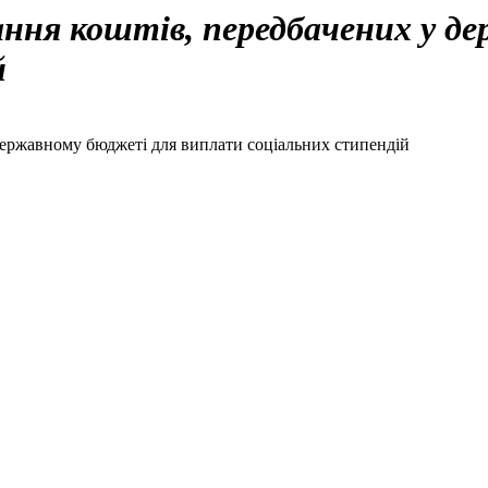
ння коштів, передбачених у д
й
державному бюджеті для виплати соціальних стипендій