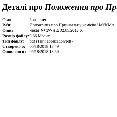
Деталі про
Положення про Пр
Стан
Значення
Ім'я:
Положення про Приймальну комісію НаУКМА
Опис:
наказ № 199 від 02.05.2018 р.
Розмір файлу:
9.66 Мбайт
Тип файлу:
pdf (Тип: application/pdf)
Створено о:
05/18/2018 13:49
Оновлено о :
05/18/2018 13:50