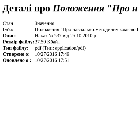
Деталі про
Положення "Про н
Стан
Значення
Ім'я:
Положення "Про навчально-методичну комісі
Опис:
Наказ № 537 від 25.10.2010 р.
Розмір файлу:
37.59 Кбайт
Тип файлу:
pdf (Тип: application/pdf)
Створено о:
10/27/2016 17:49
Оновлено о :
10/27/2016 17:51