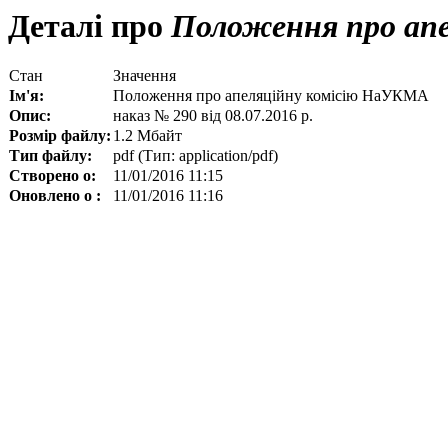
Деталі про
Положення про ап
Стан
Значення
Ім'я:
Положення про апеляційну комісію НаУКМА
Опис:
наказ № 290 від 08.07.2016 р.
Розмір файлу:
1.2 Мбайт
Тип файлу:
pdf (Тип: application/pdf)
Створено о:
11/01/2016 11:15
Оновлено о :
11/01/2016 11:16