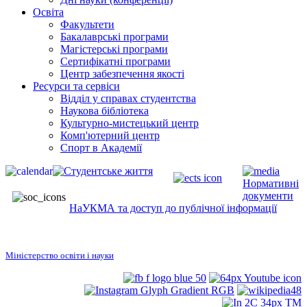
Освіта
Факультети
Бакалаврські програми
Магістерські програми
Сертифікатні програми
Центр забезпечення якості
Ресурси та сервіси
Відділ у справах студентства
Наукова бібліотека
Культурно-мистецький центр
Комп'ютерний центр
Спорт в Академії
Нормативні
документи
НаУКМА та доступ до публічної інформації
Міністерство освіти і науки