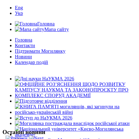
Eng
Укр
Головна
Мапа сайту
Головна
Контакти
Підтримати Могилянку
Новини
Календар подій
Останні новини