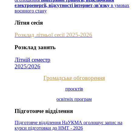
електроенергії, відсутності інтернет-зв'язку
в умовах
воєнного стану
Літня сесія
Розклад літньої сесії 2025-2026
Розклад занять
Літній семестр
2025/2026
Громадське обговорення
проєктів
освітніх програм
Підготовче відділення
Підготовче відділення НаУКМА оголошує запис на
курси підготовки до НМТ - 2026