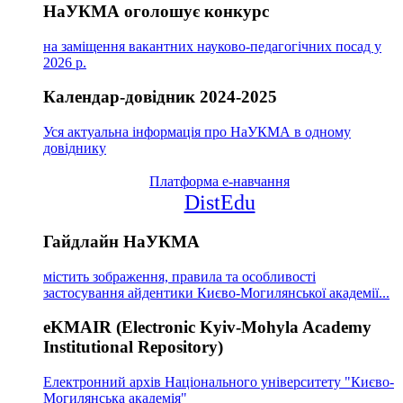
НаУКМА оголошує конкурс
на заміщення вакантних науково-педагогічних посад у
2026 р.
Календар-довідник 2024-2025
Уся актуальна інформація про НаУКМА в одному
довіднику
Платформа е-навчання
DistEdu
Гайдлайн НаУКМА
містить зображення, правила та особливості
застосування айдентики Києво-Могилянської академії...
eKMAIR (Electronic Kyiv-Mohyla Academy
Institutional Repository)
Електронний архів Національного університету "Києво-
Могилянська академія"