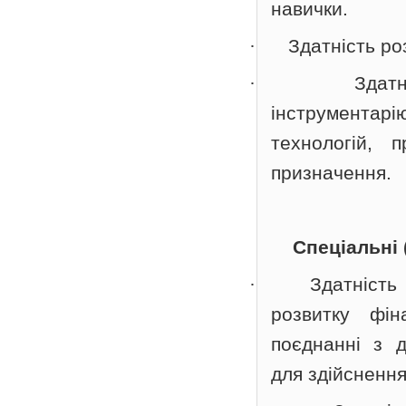
навички.
·
Здатність ро
·
Здатн
інструментар
технологій, 
призначення.
Спеціальні 
·
Здатність
розвитку фін
поєднанні з д
для здійснення