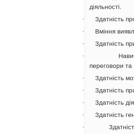
діяльності.
·
Здатність пр
·
Вміння виявл
·
Здатність пр
·
Нави
переговори та 
·
Здатність мо
·
Здатність пр
·
Здатність ді
·
Здатність ген
·
Здатніс