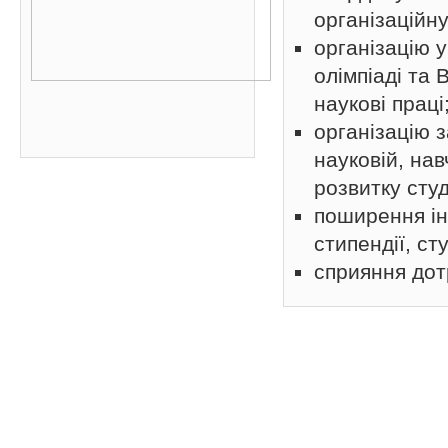
організаційну
організацію у
олімпіаді та 
наукові праці
організацію 
науковій, нав
розвитку сту
поширення ін
стипендії, ст
сприяння до