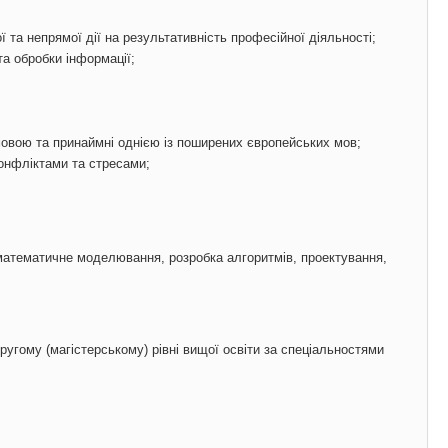
 та непрямої дії на результативність професійної діяльності;
а обробки інформації;
овою та принаймні однією із поширених європейських мов;
конфліктами та стресами;
 математичне моделювання, розробка алгоритмів, проектування,
угому (магістерському) рівні вищої освіти за спеціальностями