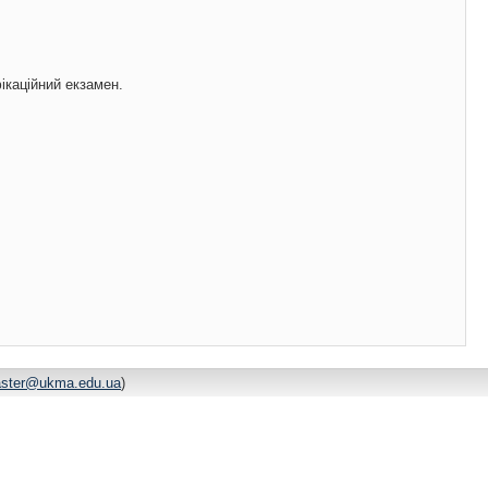
ікаційний екзамен.
ster@ukma.edu.ua
)