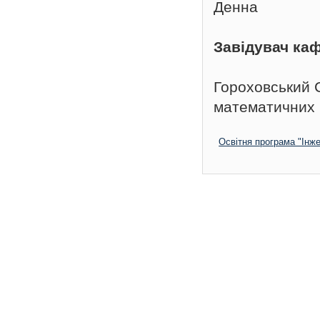
Денна
Завідувач ка
Гороховський 
математичних 
Освітня програма "Інж