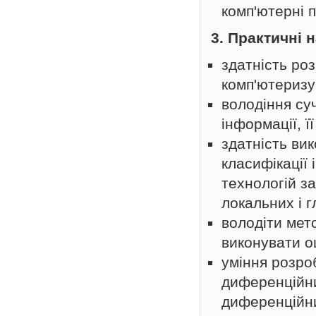
комп'ютерні 
3. Практичні 
здатність роз
комп'ютеризу
володіння су
інформації, ї
здатність ви
класифікації
технологій з
локальних і 
володіти мет
виконувати о
уміння розро
диференційни
диференційни