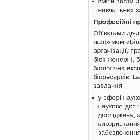
вміти вести д
навчальних з
Професійні п
Об’єктами діял
напрямом «Біол
організації, пр
біоінженерні, 
біологічна екс
біоресурсів. Б
завдання
у сфері науко
науково-досл
досліджень, а
використання
забезпечення