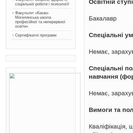
Освітній ступ
соціальної роботи і психології
Факультет «Києво-
Бакалавр
Могилянська школа
професійної та неперервної
освіти»
Спеціальні у
Сертифікатні програми
Немає, зараху
Спеціальні п
навчання (фо
Немає, зараху
Вимоги та пол
Кваліфікація,