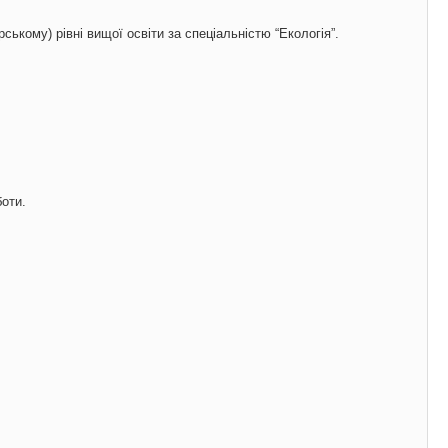
ському) рівні вищої освіти за спеціальністю “Екологія”.
боти.