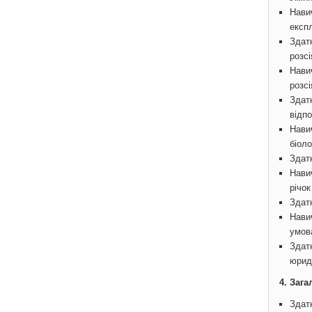
Навич
експ
Здат
розс
Нави
розс
Здат
відп
Навич
біоло
Здат
Нави
річок
Здат
Навич
умов
Здат
юрид
4. Зага
Здатн