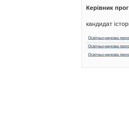
Керівник про
кандидат істо
Освітньо-наукова прогр
Освітньо-наукова прог
Освітньо-наукова прог