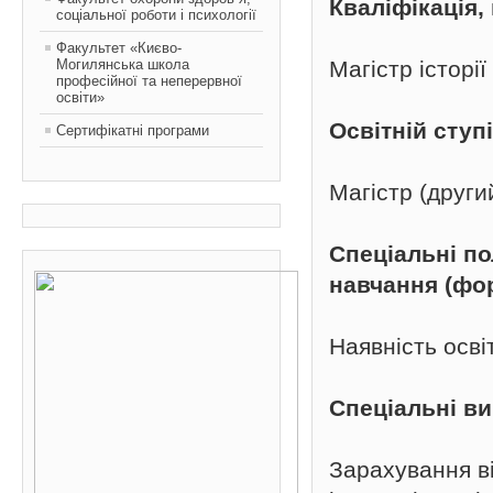
Кваліфікація
соціальної роботи і психології
Факультет «Києво-
Могилянська школа
Магістр історі
професійної та неперервної
освіти»
Освітній ступ
Сертифікатні програми
Магістр (други
Спеціальні п
навчання (фо
Наявність осві
Спеціальні в
Зарахування ві