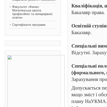
Кваліфікація, 
Факультет «Києво-
Могилянська школа
Бакалавр права.
професійної та неперервної
освіти»
Сертифікатні програми
Освітній ступін
Бакалавр.
Спеціальні вим
Відсутні. Зарах
Спеціальні пол
(формального, 
Зарахування про
Допускається пе
якщо зміст і обс
плану НаУКМА. В