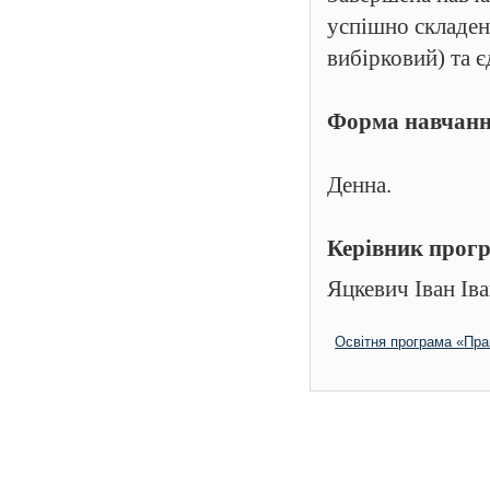
успішно складені
вибірковий) та 
Форма навчанн
Денна.
Керівник прог
Яцкевич Іван Ів
Освітня програма «Пра