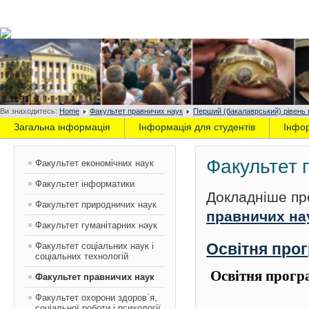
Ви знаходитесь:
Home
Факультет правничих наук
Перший (бакалаврський) рівень 
Загальна інформація
Інформація для студентів
Інфо
Факультет 
Факультет економічних наук
Факультет інформатики
Докладніше пр
Факультет природничих наук
правничих на
Факультет гуманітарних наук
Факультет соціальних наук і
Освітня про
соціальних технологій
Освітня прогр
Факультет правничих наук
Факультет охорони здоров`я,
соціальної роботи і психології