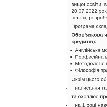
вищої освіти,
20.07.2022 рок
освіти, розроб
Програма склад
Обов’язкова ч
кредитів):
Англійська мо
Професійна в
Методологія 
Філософія пр
Окрім цього об
-
написання та
та охоплює
пр
-
на 1 році на