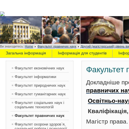
Ви знаходитесь:
Home
Факультет правничих наук
Другий (магістерський) рівень ви
Загальна інформація
Інформація для студентів
Інфо
Факультет 
Факультет економічних наук
Факультет інформатики
Докладніше пр
Факультет природничих наук
правничих на
Факультет гуманітарних наук
Освітньо-нау
Факультет соціальних наук і
соціальних технологій
Кваліфікація
Факультет правничих наук
Магістр права.
Факультет охорони здоров`я,
соціальної роботи і психології