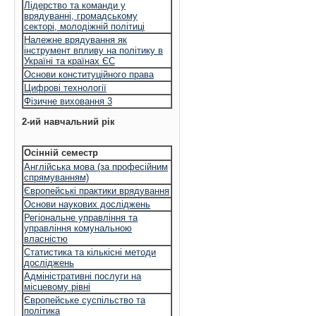
Лідерство та команди у
врядуванні, громадському
секторі, молодіжній політиці
Належне врядування як
інструмент впливу на політику в
Україні та країнах ЄС
Основи конституційного права
Цифрові технології
Фізичне виховання 3
2-ий навчальний рік
Осінній семестр
Англійська мова (за професійним
спрямуванням)
Європейські практики врядування
Основи наукових досліджень
Регіональне управління та
управління комунальною
власністю
Статистика та кількісні методи
досліджень
Адміністративні послуги на
місцевому рівні
Європейське суспільство та
політика