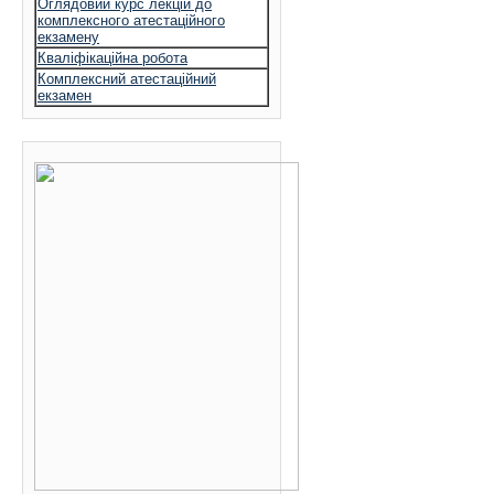
Оглядовий курс лекцій до
комплексного атестаційного
екзамену
Кваліфікаційна робота
Комплексний атестаційний
екзамен