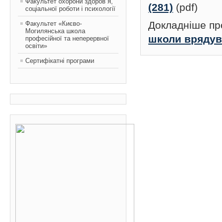
Факультет охорони здоров`я,
(281)
(pdf)
соціальної роботи і психології
Докладніше пр
Факультет «Києво-
Могилянська школа
школи вряду
професійної та неперервної
освіти»
Сертифікатні програми