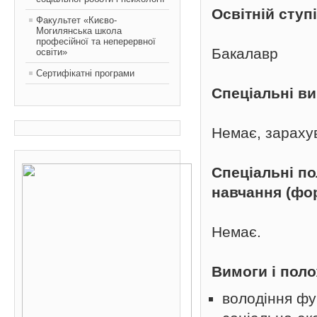
Освітній ступ
Факультет «Києво-
Могилянська школа
професійної та неперервної
Бакалавр
освіти»
Сертифікатні програми
Спеціальні в
Немає, зараху
Спеціальні п
навчання (фо
Немає.
Вимоги і поло
володіння фу