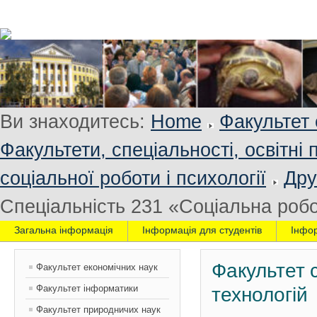
Ви знаходитесь:
Home
Факультет 
Факультети, спеціальності, освітні
соціальної роботи і психології
Дру
Спеціальність 231 «Cоціальна роб
Загальна інформація
Інформація для студентів
Інфо
Факультет с
Факультет економічних наук
Факультет інформатики
технологій
Факультет природничих наук