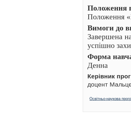
Положення п
Положення «
Вимоги до в
Завершена на
успішно захи
Форма навч
Денна
Керівник про
доцент Мальце
Освітньо-наукова прог