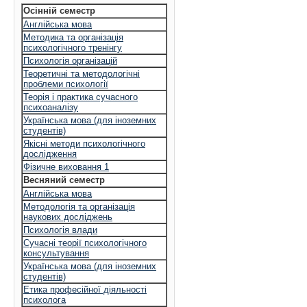
Осінній семестр
Англійська мова
Методика та організація
психологічного тренінгу
Психологія організацій
Теоретичні та методологічні
проблеми психології
Теорія і практика сучасного
психоаналізу
Українська мова (для іноземних
студентів)
Якісні методи психологічного
дослідження
Фізичне виховання 1
Весняний семестр
Англійська мова
Методологія та організація
наукових досліджень
Психологія влади
Сучасні теорії психологічного
консультування
Українська мова (для іноземних
студентів)
Етика професійної діяльності
психолога