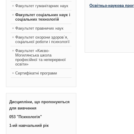
Освітньо-наукова прог
Факультет гуманітарних наук
Факультет соціальних наук і
соціальних технологій
Факультет правничих наук
Факультет охорони здоров`я,
соціальної роботи і психології
Факультет «Києво-
Могилянська школа
професійної та неперервної
освіти»
Сертифікатні програми
Дисципліни, що пропонуються
для вивчення
053 "Психологія"
1-ий навчальний рік