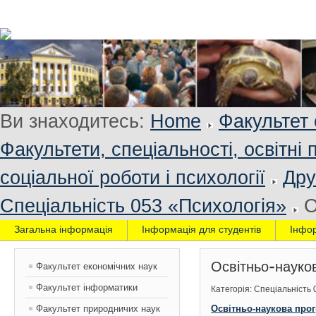
Ви знаходитесь:
Home
Факультет 
Факультети, спеціальності, освітні
соціальної роботи і психології
Дру
Спеціальність 053 «Психологія»
О
Загальна інформація
Інформація для студентів
Інфо
Освітньо-науко
Факультет економічних наук
Факультет інформатики
Категорія: Спеціальність
Факультет природничих наук
Освітньо-наукова прог