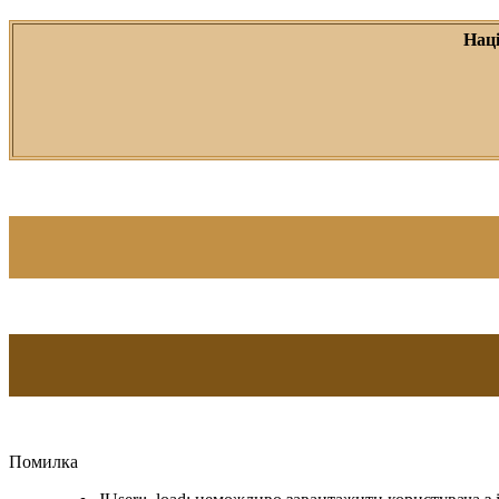
Нац
Помилка