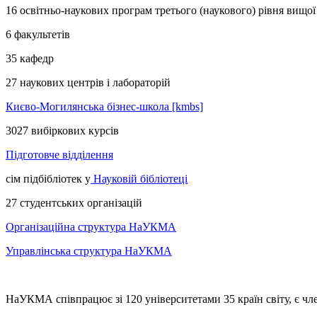
16 освітньо-наукових програм третього (наукового) рівня вищої
6 факультетів
35 кафедр
27 наукових центрів і лабораторій
Києво-Могилянська бізнес-школа [kmbs]
3027 вибіркових курсів
Підготовче відділення
сім підбібліотек у
Науковій бібліотеці
27 студентських організацій
Організаційна структура НаУКМА
Управлінська структура НаУКМА
НаУКМА співпрацює зі 120 університетами 35 країн світу,
є ч