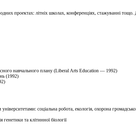
одних проектах: літніх школах, конференціях, стажуванні тощо. 
ного навчального плану (Liberal Arts Education — 1992)
нь (1992)
92)
и університетами: соціальна робота, екологія, охорона громадсько
 генетики та клітинної біології