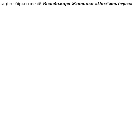
тацію збірки поезій
Володимира Житника «Пам’ять дерев»