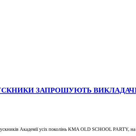
ИПУСКНИКИ ЗАПРОШУЮТЬ ВИКЛАДАЧ
ипускників Академії усіх поколінь KMA OLD SCHOOL PARTY, на я