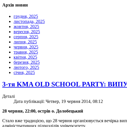
Архів новин
грудня, 2025
листопада, 2025
жовтня, 2025
вересня, 2025
серпня, 2025
липня, 2025
червня, 2025
травня, 2025
квітня, 2025
березня, 2025
лютого, 2025
січня, 2025
3-тя KMA OLD SCHOOL PARTY: В
Деталі
Дата публікації: Четвер, 19 червня 2014, 08:12
28 червня, 22:00, острів о. Долобецький
Стало вже традицією, що 28 червня організовується вечірка в
адміністративних підрозділів університету.