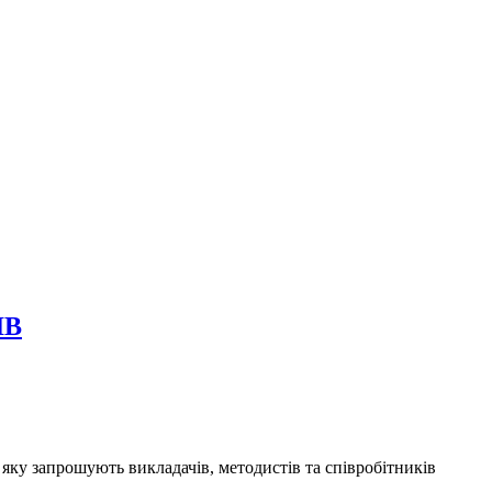
ІВ
ку запрошують викладачів, методистів та співробітників