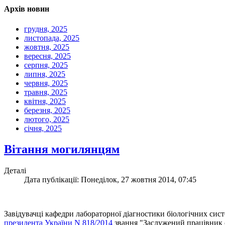
Архів новин
грудня, 2025
листопада, 2025
жовтня, 2025
вересня, 2025
серпня, 2025
липня, 2025
червня, 2025
травня, 2025
квітня, 2025
березня, 2025
лютого, 2025
січня, 2025
Вітання могилянцям
Деталі
Дата публікації: Понеділок, 27 жовтня 2014, 07:45
Завідувачці кафедри лабораторної діагностики біологічних сис
президента України N 818/2014
звання "Заслужений працівник о