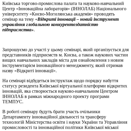
Київська торгово-промислова палата та науково-навчальний
Центр «Інноваційна лабораторія» (ІННОЛАБ) Національного
університету «Києво-Могилянська академія» проводять
семінар на тему «
Відкриті інновації – новий інструмент
управління глобальною конкурентоздатністю
підприємства»
.
Запрошуємо до участі у цьому семінарі, який організується для
представників підприємств м. Києва, а також наукових частин
вищих навчальних закладів міста для ознайомлення з новим
інструментарієм інноваційного менеджменту, який отримав
назву «Відкриті інновації».
На семінарі відбудеться інструктаж щодо порядку набуття
статусу резидента Київської віртуальної платформи відкритих
інновацій, яка створюється науково-навчальним Центром
ІННОЛАБ в рамках міжнародного проекту програми
ТЕМПУС.
В роботі семінару будуть брати участь очільники
Департаменту інноваційної діяльності та трансферу
технологій Міністерства освіти і науки України та Управління
промисловості та інноваційної політики Київської міської