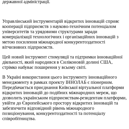
державної адміністрації.
Управлінський інструментарій відкритих інновацій сприяє
кооперації підприємств з науково-технічним потенціалом
університетів та урядовими структурами заради
комерціалізації технологічних і організаційних інновацій з
метою посилення міжнародної конкурентоздатності
вітчизняних підприємств.
Цей новий інструмент стимуляції та підтримки інноваційної
діяльності, який народився в Силіконовій долині США,
стрімко набуває поширення у всьому світі.
В Україні використання цього інструменту інноваційного
менеджменту в рамках проекту ІННОЛАБ є піонерним.
Передбачається приєднання Київської віртуальної платформи
відкритих інновацій до подібних міжнародних мереж, що
дозволить українським підприємствам-резидентам платформи,
увійти до Європейського простору відкритих інновацій та
забезпечити відповідний рівень міжнародного
позиціонування, конкурентоздатності та потенціалу
співробітництва.