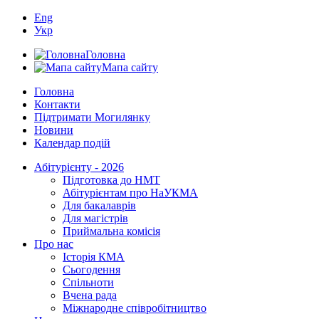
Eng
Укр
Головна
Мапа сайту
Головна
Контакти
Підтримати Могилянку
Новини
Календар подій
Абітурієнту - 2026
Підготовка до НМТ
Абітурієнтам про НаУКМА
Для бакалаврів
Для магістрів
Приймальна комісія
Про нас
Історія КМА
Сьогодення
Спільноти
Вчена рада
Міжнародне співробітництво