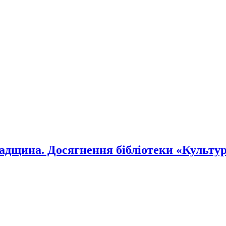
падщина. Досягнення бібліотеки «Культу