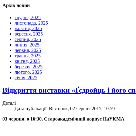
Архів новин
грудня, 2025
листопада, 2025
жовтня, 2025
вересня, 2025
серпня, 2025
липня, 2025
червня, 2025
травня, 2025
квітня, 2025
березня, 2025
лютого, 2025
січня, 2025
Відкриття виставки «Ґєдройць і його с
Деталі
Дата публікації: Вівторок, 02 червня 2015, 10:59
03 червня, о 16:30, Староакадемічний корпус НаУКМА