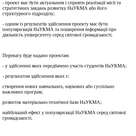
- проект має бути актуальним і сприяти реалізації місії та
стратегічних завдань розвитку НаУКМА або його
структурного підрозділу;
- одним із результатів здійснення проекту має бути
популяризація НаУКМА та поширення інформації про
діяльність університету серед світової громадськості.
Перевагу буде надано проектам:
- у здійсненні яких передбачено участь студентів НаУКМА;
- результатом здійснення яких є:
створення нових навчальних, наукових або суспільно
важливих програм;
розвиток матеріально-технічної бази НаУКМА;
найбільший ефект у популяризації НаУКМА серед світової
громадськості.