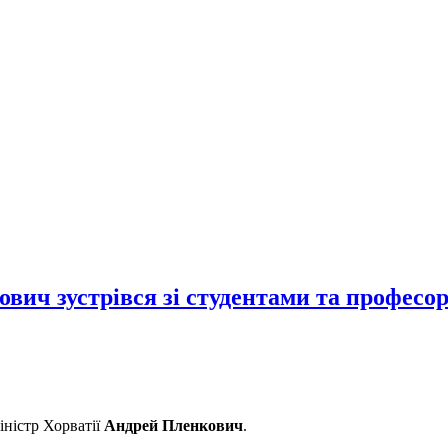
ович зустрівся зі студентами та профес
іністр Хорватії
Андрей Пленкович
.