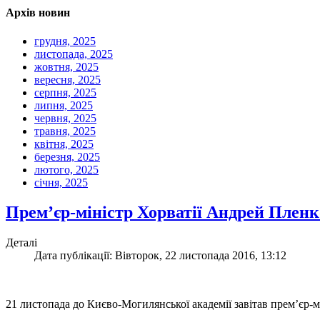
Архів новин
грудня, 2025
листопада, 2025
жовтня, 2025
вересня, 2025
серпня, 2025
липня, 2025
червня, 2025
травня, 2025
квітня, 2025
березня, 2025
лютого, 2025
січня, 2025
Прем’єр-міністр Хорватії Андрей Пленк
Деталі
Дата публікації: Вівторок, 22 листопада 2016, 13:12
21 листопада до Києво-Могилянської академії завітав прем’єр-м