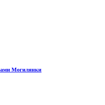
орами Могилянки