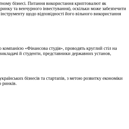
ватному бізнесі. Питання використання криптовалют як
 ринку та венчурного інвестування), оскільки може забезпечити
 інструменту щодо відповідності його вільного використання
 компанією «Фінансова студія», проводять круглий стіл на
ь викладачі й студенти, представники державних установ,
українських бізнесів та стартапів, з метою розвитку економіки
го ринків.